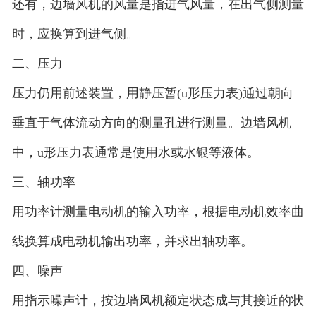
还有，边墙风机的风量是指进气风量，在出气侧测量
时，应换算到进气侧。
二、压力
压力仍用前述装置，用静压暂(u形压力表)通过朝向
垂直于气体流动方向的测量孔进行测量。边墙风机
中，u形压力表通常是使用水或水银等液体。
三、轴功率
用功率计测量电动机的输入功率，根据电动机效率曲
线换算成电动机输出功率，并求出轴功率。
四、噪声
用指示噪声计，按边墙风机额定状态成与其接近的状