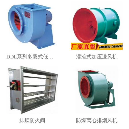
DDL系列多翼式低噪声离心通风机
混流式加压送风机
排烟防火阀
防爆离心排烟风机