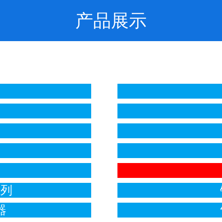
产品展示
列
系列
器