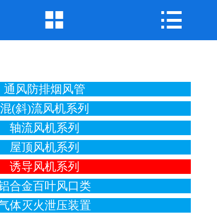
公司首页


公司简介
产品展示
新闻中心
通风防排烟风管
混(斜)流风机系列
工程案例
轴流风机系列
企业地图
屋顶风机系列
联系我们
诱导风机系列
铝合金百叶风口类
气体灭火泄压装置