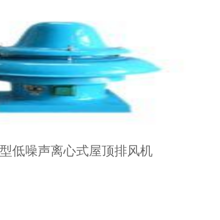
-II型低噪声离心式屋顶排风机