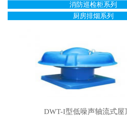
消防巡检柜系列
厨房排烟系列
DWT-I型低噪声轴流式