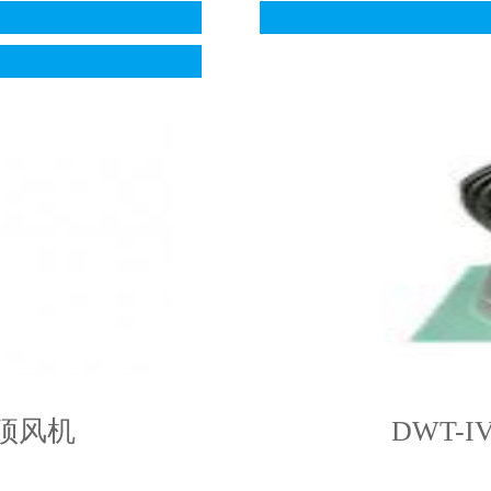
屋顶风机
DWT-