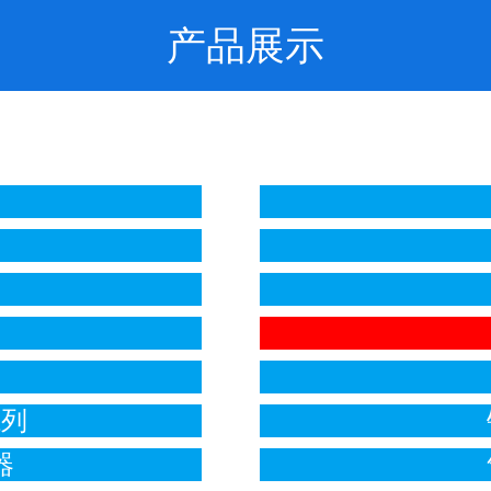
产品展示
列
系列
器