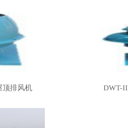
屋顶排风机
DWT