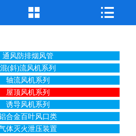
公司首页


公司简介
产品展示
新闻中心
通风防排烟风管
混(斜)流风机系列
工程案例
轴流风机系列
企业地图
屋顶风机系列
联系我们
诱导风机系列
铝合金百叶风口类
气体灭火泄压装置