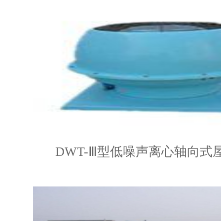
DWT-Ⅲ型低噪声离心轴向式