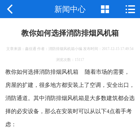



新闻中心
公司首页
公司简介
教你如何选择消防排烟风机箱
产品展示
文章来源：鑫佳通 作者：消防排烟风机箱小编 发布时间：2017-12-15 17:49:54
新闻中心
浏览次数：15117
工程案例
教你如何选择消防排烟风机箱 随着市场的需要，
房屋的扩建，很多地方都安装上了空调，安全出口，
企业地图
消防通道。其中消防排烟风机箱是大多数建筑都会选
联系我们
择的必安设备，那么在安装时可以从以下4点着手考
虑：