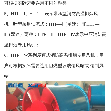
可根据实际需要选用不同的种类；
5、HTF—Ⅰ、HTF—Ⅱ表示常压型消防高温排烟风
机，叶型采用轴流式：HTF—Ⅰ（单速） 和HTF—
Ⅱ（双速）两种；HTF—Ⅲ、HTF—Ⅳ表示中压消防高
温排烟专用风机；
6、HTF—W系列屋顶式消防高温排烟专用风机，用
户可根据实际需要选用阻燃型玻璃钢风帽或 钢制风
帽；