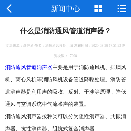



新闻中心
公司首页
公司简介
什么是消防通风管道消声器？
产品展示
文章来源：鑫佳通 作者：消防通风设备小编 发布时间：2020-03-26 17:51:23 浏
新闻中心
览次数：17290
工程案例
消防通风管道消声器
主要是用于消防通风机、排烟风
机、离心风机等消防风机设备管道降噪处理。消防管
企业地图
道消声器是利用声的吸收、反射、干涉等原理，降低
联系我们
通风与空调系统中气流噪声的装置。
消防通风消声器按种类可以分为阻性消声器、共振消
声器、抗性消声器、阻抗式复合消声器。