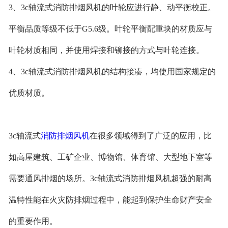
3、3c轴流式消防排烟风机的叶轮应进行静、动平衡校正。
平衡品质等级不低于G5.6级。叶轮平衡配重块的材质应与
叶轮材质相同，并使用焊接和铆接的方式与叶轮连接。
4、3c轴流式消防排烟风机的结构接凑，均使用国家规定的
优质材质。
3c轴流式
消防排烟风机
在很多领域得到了广泛的应用，比
如高屋建筑、工矿企业、博物馆、体育馆、大型地下室等
需要通风排烟的场所。3c轴流式消防排烟风机超强的耐高
温特性能在火灾防排烟过程中，能起到保护生命财产安全
的重要作用。