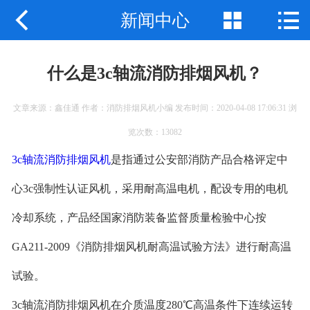



新闻中心
公司首页
公司简介
什么是3c轴流消防排烟风机？
产品展示
文章来源：鑫佳通 作者：消防排烟风机小编 发布时间：2020-04-08 17:06:31 浏
新闻中心
览次数：13082
工程案例
3c轴流消防排烟风机
是指通过公安部消防产品合格评定中
心3c强制性认证风机，采用耐高温电机，配设专用的电机
企业地图
冷却系统，产品经国家消防装备监督质量检验中心按
联系我们
GA211-2009《消防排烟风机耐高温试验方法》进行耐高温
试验。
3c轴流消防排烟风机在介质温度280℃高温条件下连续运转