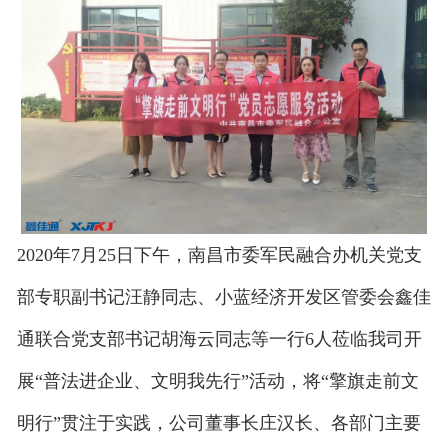
2020年7月25日下午，南昌市委军民融合办机关党支
部专职副书记汪静同志、小蓝经济开发区管委会鑫佳
通联合党支部书记胡海云同志等一行6人莅临我司开
展“普法进企业、文明我先行”活动，将“擎旗走前文
明行”贯注于实践，公司董事长庄汉长、各部门主要