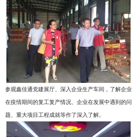
参观鑫佳通党建展厅、深入企业生产车间，了解企业
在疫情期间的复工复产情况、企业在发展中遇到的问
题、重大项目工程成就等作了深入了解。