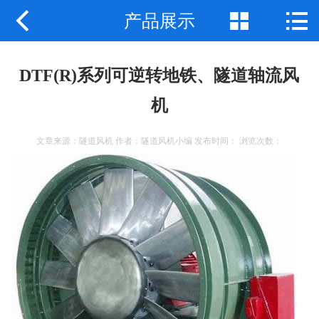



产品展示
公司首页
公司简介
DTF(R)系列可逆转地铁、隧道轴流风
产品展示
机
新闻中心
文章来源：隧道风机 作者：隧道风机小编 发布时间： 浏览次数：
工程案例
企业地图
联系我们