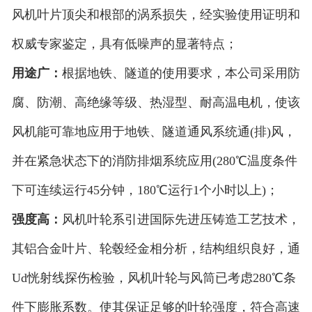
风机叶片顶尖和根部的涡系损失，经实验使用证明和
权威专家鉴定，具有低噪声的显著特点；
用途广：
根据地铁、隧道的使用要求，本公司采用防
腐、防潮、高绝缘等级、热湿型、耐高温电机，使该
风机能可靠地应用于地铁、隧道通风系统通(排)风，
并在紧急状态下的消防排烟系统应用(280℃温度条件
下可连续运行45分钟，180℃运行1个小时以上)；
强度高：
风机叶轮系引进国际先进压铸造工艺技术，
其铝合金叶片、轮毂经金相分析，结构组织良好，通
Ud恍射线探伤检验，风机叶轮与风筒已考虑280℃条
件下膨胀系数。使其保证足够的叶轮强度，符合高速