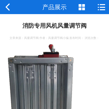



产品展示
公司首页
公司简介
消防专用风机风量调节阀
产品展示
文章来源：风量调节阀 作者：风量调节阀小编 发布时间： 浏览次数：
新闻中心
工程案例
企业地图
联系我们